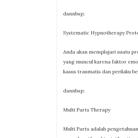
dannbsp;
Systematic Hypnotherapy Prot
Anda akan memplajari suatu pro
yang muncul karena faktor emo
kasus traumatis dan perilaku be
dannbsp;
Multi Parts Therapy
Multi Parts adalah pengetahua