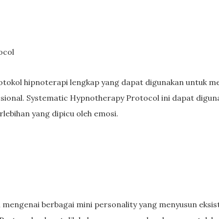
ocol
tokol hipnoterapi lengkap yang dapat digunakan untuk me
sional. Systematic Hypnotherapy Protocol ini dapat digun
rlebihan yang dipicu oleh emosi.
n mengenai berbagai mini personality yang menyusun eksis