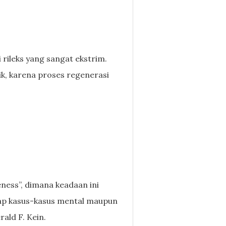
rileks yang sangat ekstrim.
ik, karena proses regenerasi
ness”, dimana keadaan ini
dap kasus-kasus mental maupun
rald F. Kein.