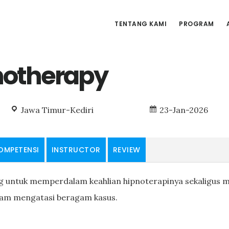
TENTANG KAMI
PROGRAM
notherapy
Jawa Timur-Kediri
23-Jan-2026
OMPETENSI
INSTRUCTOR
REVIEW
ng untuk memperdalam keahlian hipnoterapinya sekaligus 
lam mengatasi beragam kasus.