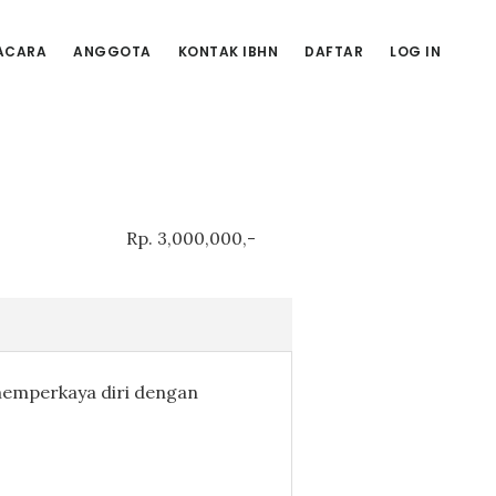
ACARA
ANGGOTA
KONTAK IBHN
DAFTAR
LOG IN
Rp. 3,000,000,-
memperkaya diri dengan