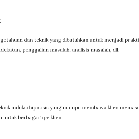
g
ngetahuan dan teknik yang dibutuhkan untuk menjadi praktis
ndekatan, penggalian masalah, analisis masalah, dll.
eknik induksi hipnosis yang mampu membawa klien memasuk
untuk berbagai tipe klien.