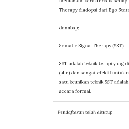
memahami karakteristik setiap 
Therapy diadopsi dari Ego Sta
dannbsp;
Somatic Signal Therapy (SST)
SST adalah teknik terapi yang 
(alm) dan sangat efektif untuk 
satu keunikan teknik SST adalah
secara formal.
--Pendaftaran telah ditutup--