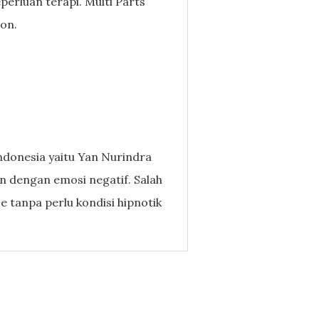
erluan terapi. Multi Parts
on.
ndonesia yaitu Yan Nurindra
an dengan emosi negatif. Salah
e tanpa perlu kondisi hipnotik