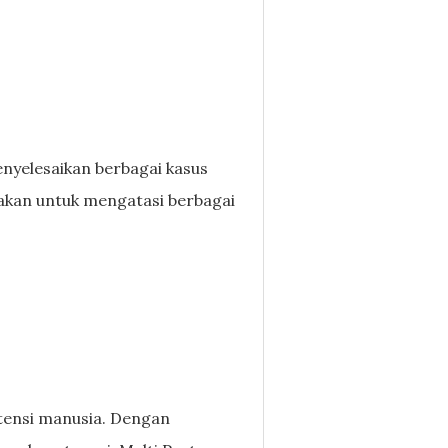
nyelesaikan berbagai kasus
akan untuk mengatasi berbagai
tensi manusia. Dengan