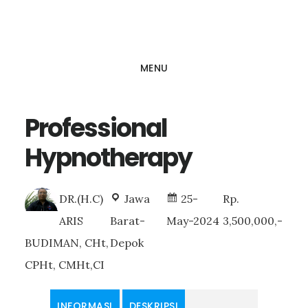
Skip
to
main
MENU
content
Professional
Hypnotherapy
DR.(H.C)
Jawa
25-
Rp.
ARIS
Barat-
May-2024
3,500,000,-
BUDIMAN, CHt,
Depok
CPHt, CMHt,CI
INFORMASI
DESKRIPSI