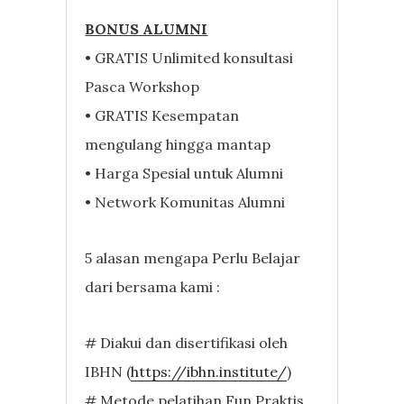
BONUS ALUMNI
• GRATIS Unlimited konsultasi
Pasca Workshop
• GRATIS Kesempatan
mengulang hingga mantap
• Harga Spesial untuk Alumni
• Network Komunitas Alumni
5 alasan mengapa Perlu Belajar
dari bersama kami :
# Diakui dan disertifikasi oleh
IBHN (
https://ibhn.institute/
)
# Metode pelatihan Fun,Praktis