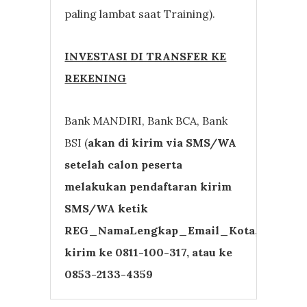
paling lambat saat Training).
INVESTASI DI TRANSFER KE
REKENING
Bank MANDIRI, Bank BCA, Bank
BSI (
akan di kirim via SMS/WA
setelah calon peserta
melakukan pendaftaran kirim
SMS/WA ketik
REG_NamaLengkap_Email_Kota,
kirim ke 0811-100-317, atau ke
0853-2133-4359