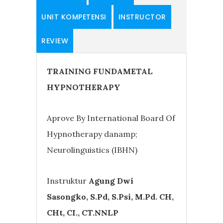
UNIT KOMPETENSI
INSTRUCTOR
REVIEW
TRAINING FUNDAMETAL
HYPNOTHERAPY
Aprove By International Board Of
Hypnotherapy danamp;
Neurolinguistics (IBHN)
Instruktur
Agung Dwi
Sasongko, S.Pd, S.Psi, M.Pd. CH,
CHt, CI., CT.NNLP