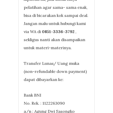
pelatihan agar sama- sama enak,
bisa di bicarakan kok sampai deal.
Jangan malu untuk hubungi kami
via WA di
0851-3336-3792
,
sekligus nanti akan disampaikan
untuk materi-materinya.
Transfer Lunas/ Uang muka
(non-refundable down payment)
dapat dibayarkan ke:
Bank BNI
No. Rek. : 1122263090
a/n : Agung Dwi Sasongko