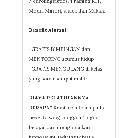
Neurolinguistics, Training KIT,
Modul Materi, snack dan Makan.
Benefit Alumni:
-GRATIS BIMBINGAN dan
MENTORING seumur hidup
-GRATIS MENGULANG di kelas
yang sama sampai mahir
BIAYA PELATIHANNYA
BERAPA?
Kami lebih fokus pada
peserta yang sungguh2 ingin
belajar dan mengamalkan
hipnosis ini, jadi untuk biaya