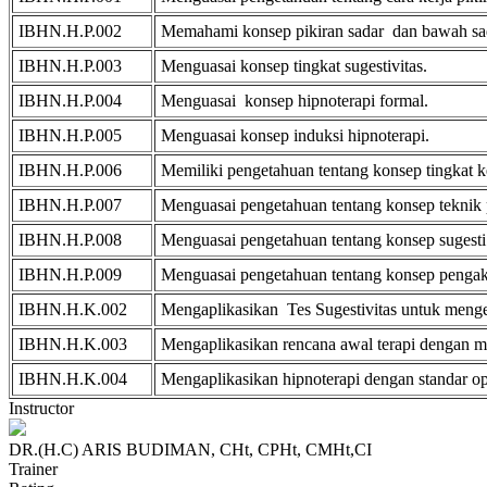
IBHN.H.P.002
Memahami konsep pikiran sadar dan bawah sa
IBHN.H.P.003
Menguasai konsep tingkat sugestivitas.
IBHN.H.P.004
Menguasai konsep hipnoterapi formal.
IBHN.H.P.005
Menguasai konsep induksi hipnoterapi.
IBHN.H.P.006
Memiliki pengetahuan tentang konsep tingkat k
IBHN.H.P.007
Menguasai pengetahuan tentang konsep teknik 
IBHN.H.P.008
Menguasai pengetahuan tentang konsep sugesti
IBHN.H.P.009
Menguasai pengetahuan tentang konsep pengakh
IBHN.H.K.002
Mengaplikasikan Tes Sugestivitas untuk mengeta
IBHN.H.K.003
Mengaplikasikan rencana awal terapi dengan m
IBHN.H.K.004
Mengaplikasikan hipnoterapi dengan standar ope
Instructor
DR.(H.C) ARIS BUDIMAN, CHt, CPHt, CMHt,CI
Trainer