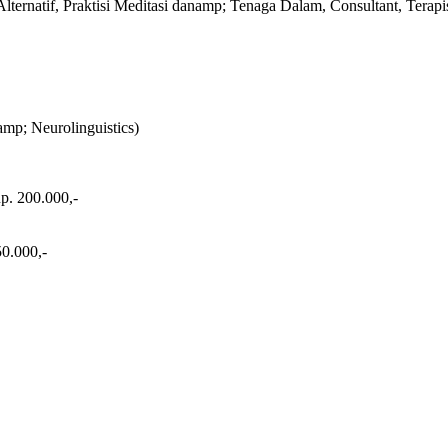
 Alternatif, Praktisi Meditasi danamp; Tenaga Dalam, Consultant, Tera
mp; Neurolinguistics)
p. 200.000,-
50.000,-