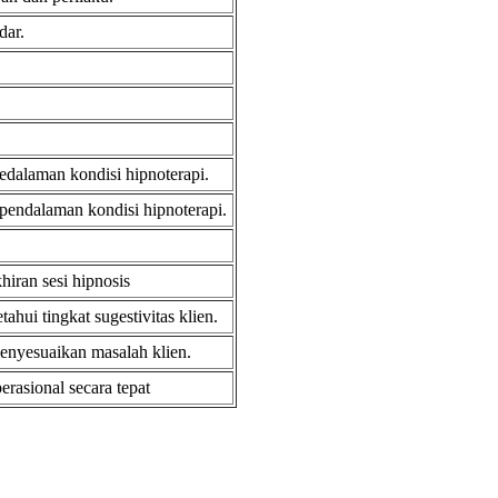
dar.
edalaman kondisi hipnoterapi.
pendalaman kondisi hipnoterapi.
iran sesi hipnosis
hui tingkat sugestivitas klien.
enyesuaikan masalah klien.
rasional secara tepat