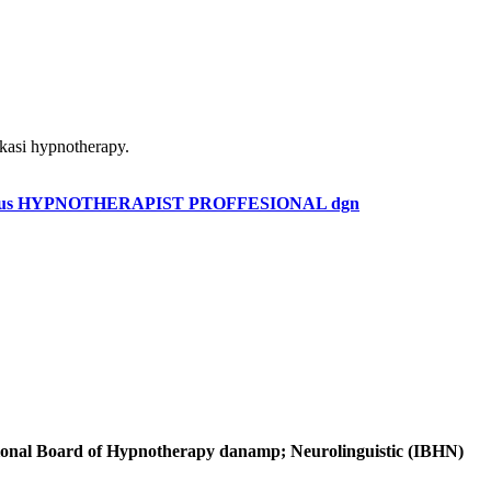
ikasi hypnotherapy.
ligus HYPNOTHERAPIST PROFFESIONAL dgn
ional Board of Hypnotherapy danamp; Neurolinguistic (IBHN)