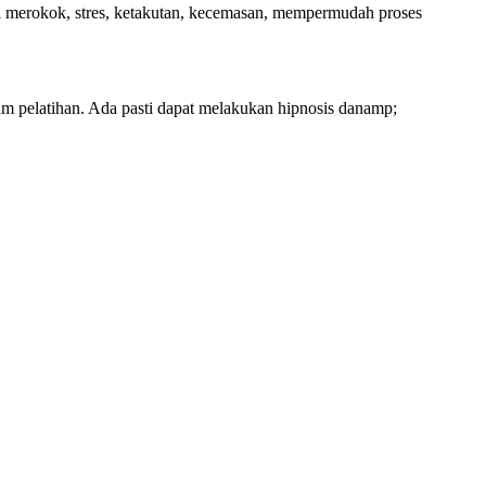
 merokok, stres, ketakutan, kecemasan, mempermudah proses
alam pelatihan. Ada pasti dapat melakukan hipnosis danamp;