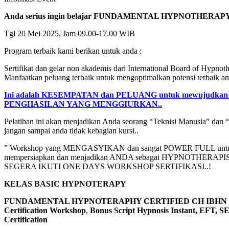
Anda serius ingin belajar FUNDAMENTAL HYPNOTHERAP
Tgl 20 Mei 2025, Jam 09.00-17.00 WIB
Program terbaik kami berikan untuk anda :
Sertifikat dan gelar non akademis dari International Board of Hypnot
Manfaatkan peluang terbaik untuk mengoptimalkan potensi terbaik an
Ini adalah KESEMPATAN dan PELUANG untuk mewujudk
PENGHASILAN YANG MENGGIURKAN..
Pelatihan ini akan menjadikan Anda seorang “Teknisi Manusia” dan “
jangan sampai anda tidak kebagian kursi..
” Workshop yang MENGASYIKAN dan sangat POWER FULL unt
mempersiapkan dan menjadikan ANDA sebagai HYPNOTHERAPIST 
SEGERA IKUTI ONE DAYS WORKSHOP SERTIFIKASI..!
KELAS BASIC HYPNOTERAPY
FUNDAMENTAL HYPNOTERAPHY CERTIFIED CH IBHN
Certification Workshop
,
Bonus Script Hypnosis Instant, EFT, 
Certification