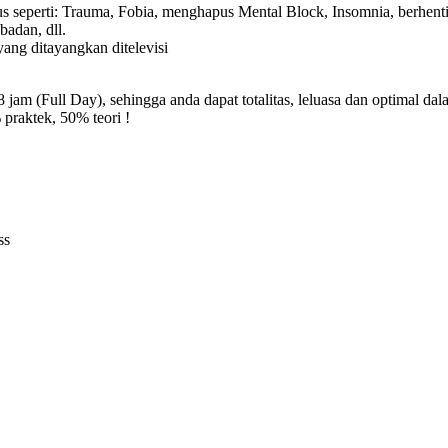
eperti: Trauma, Fobia, menghapus Mental Block, Insomnia, berhenti
badan, dll.
ang ditayangkan ditelevisi
 8 jam (Full Day), sehingga anda dapat totalitas, leluasa dan optimal d
praktek, 50% teori !
ss