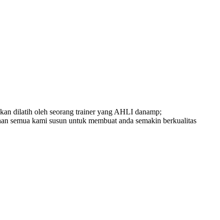
ilatih oleh seorang trainer yang AHLI danamp;
n semua kami susun untuk membuat anda semakin berkualitas