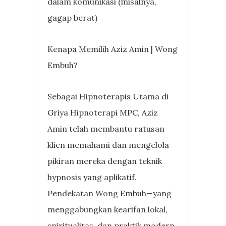
dalam komunikasi (misalnya,
gagap berat)
Kenapa Memilih Aziz Amin | Wong
Embuh?
Sebagai Hipnoterapis Utama di
Griya Hipnoterapi MPC, Aziz
Amin telah membantu ratusan
klien memahami dan mengelola
pikiran mereka dengan teknik
hypnosis yang aplikatif.
Pendekatan Wong Embuh—yang
menggabungkan kearifan lokal,
spiritualitas, dan praktik modern