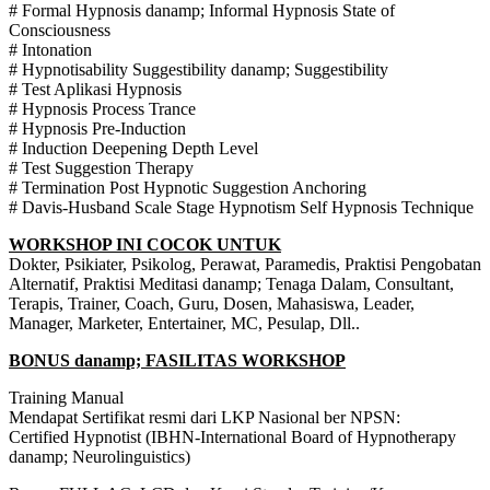
# Formal Hypnosis danamp; Informal Hypnosis State of
Consciousness
# Intonation
# Hypnotisability Suggestibility danamp; Suggestibility
# Test Aplikasi Hypnosis
# Hypnosis Process Trance
# Hypnosis Pre-Induction
# Induction Deepening Depth Level
# Test Suggestion Therapy
# Termination Post Hypnotic Suggestion Anchoring
# Davis-Husband Scale Stage Hypnotism Self Hypnosis Technique
WORKSHOP INI COCOK UNTUK
Dokter, Psikiater, Psikolog, Perawat, Paramedis, Praktisi Pengobatan
Alternatif, Praktisi Meditasi danamp; Tenaga Dalam, Consultant,
Terapis, Trainer, Coach, Guru, Dosen, Mahasiswa, Leader,
Manager, Marketer, Entertainer, MC, Pesulap, Dll..
BONUS danamp; FASILITAS WORKSHOP
Training Manual
Mendapat Sertifikat resmi dari LKP Nasional ber NPSN:
Certified Hypnotist (IBHN-International Board of Hypnotherapy
danamp; Neurolinguistics)