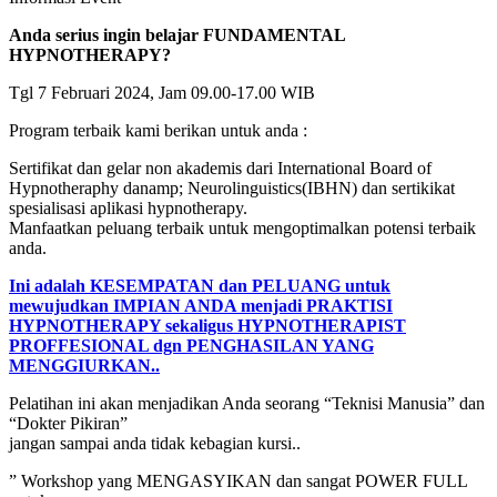
Anda serius ingin belajar FUNDAMENTAL
HYPNOTHERAPY?
Tgl 7 Februari 2024, Jam 09.00-17.00 WIB
Program terbaik kami berikan untuk anda :
Sertifikat dan gelar non akademis dari International Board of
Hypnotheraphy danamp; Neurolinguistics(IBHN) dan sertikikat
spesialisasi aplikasi hypnotherapy.
Manfaatkan peluang terbaik untuk mengoptimalkan potensi terbaik
anda.
Ini adalah KESEMPATAN dan PELUANG untuk
mewujudkan IMPIAN ANDA menjadi PRAKTISI
HYPNOTHERAPY sekaligus HYPNOTHERAPIST
PROFFESIONAL dgn PENGHASILAN YANG
MENGGIURKAN..
Pelatihan ini akan menjadikan Anda seorang “Teknisi Manusia” dan
“Dokter Pikiran”
jangan sampai anda tidak kebagian kursi..
” Workshop yang MENGASYIKAN dan sangat POWER FULL