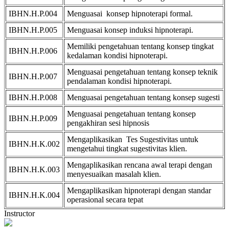
IBHN.H.P.004
Menguasai konsep hipnoterapi formal.
IBHN.H.P.005
Menguasai konsep induksi hipnoterapi.
Memiliki pengetahuan tentang konsep tingkat
IBHN.H.P.006
kedalaman kondisi hipnoterapi.
Menguasai pengetahuan tentang konsep teknik
IBHN.H.P.007
pendalaman kondisi hipnoterapi.
IBHN.H.P.008
Menguasai pengetahuan tentang konsep sugesti
Menguasai pengetahuan tentang konsep
IBHN.H.P.009
pengakhiran sesi hipnosis
Mengaplikasikan Tes Sugestivitas untuk
IBHN.H.K.002
mengetahui tingkat sugestivitas klien.
Mengaplikasikan rencana awal terapi dengan
IBHN.H.K.003
menyesuaikan masalah klien.
Mengaplikasikan hipnoterapi dengan standar
IBHN.H.K.004
operasional secara tepat
Instructor