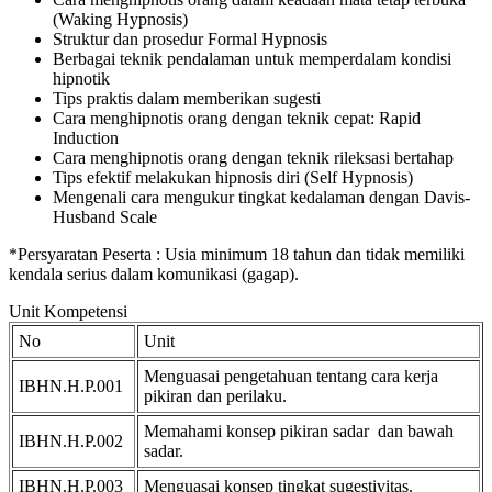
(Waking Hypnosis)
Struktur dan prosedur Formal Hypnosis
Berbagai teknik pendalaman untuk memperdalam kondisi
hipnotik
Tips praktis dalam memberikan sugesti
Cara menghipnotis orang dengan teknik cepat: Rapid
Induction
Cara menghipnotis orang dengan teknik rileksasi bertahap
Tips efektif melakukan hipnosis diri (Self Hypnosis)
Mengenali cara mengukur tingkat kedalaman dengan Davis-
Husband Scale
*Persyaratan Peserta : Usia minimum 18 tahun dan tidak memiliki
kendala serius dalam komunikasi (gagap).
Unit Kompetensi
No
Unit
Menguasai pengetahuan tentang cara kerja
IBHN.H.P.001
pikiran dan perilaku.
Memahami konsep pikiran sadar dan bawah
IBHN.H.P.002
sadar.
IBHN.H.P.003
Menguasai konsep tingkat sugestivitas.