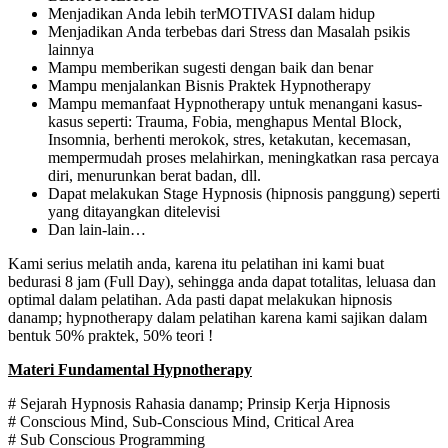
Menjadikan Anda lebih terMOTIVASI dalam hidup
Menjadikan Anda terbebas dari Stress dan Masalah psikis
lainnya
Mampu memberikan sugesti dengan baik dan benar
Mampu menjalankan Bisnis Praktek Hypnotherapy
Mampu memanfaat Hypnotherapy untuk menangani kasus-
kasus seperti: Trauma, Fobia, menghapus Mental Block,
Insomnia, berhenti merokok, stres, ketakutan, kecemasan,
mempermudah proses melahirkan, meningkatkan rasa percaya
diri, menurunkan berat badan, dll.
Dapat melakukan Stage Hypnosis (hipnosis panggung) seperti
yang ditayangkan ditelevisi
Dan lain-lain…
Kami serius melatih anda, karena itu pelatihan ini kami buat
bedurasi 8 jam (Full Day), sehingga anda dapat totalitas, leluasa dan
optimal dalam pelatihan. Ada pasti dapat melakukan hipnosis
danamp; hypnotherapy dalam pelatihan karena kami sajikan dalam
bentuk 50% praktek, 50% teori !
Materi Fundamental Hypnotherapy
# Sejarah Hypnosis Rahasia danamp; Prinsip Kerja Hipnosis
# Conscious Mind, Sub-Conscious Mind, Critical Area
# Sub Conscious Programming