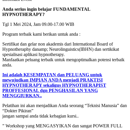
Anda serius ingin belajar FUNDAMENTAL
HYPNOTHERAPY?
Tgl 1 Mei 2024, Jam 09.00-17.00 WIB
Program terbaik kami berikan untuk anda :
Sertifikat dan gelar non akademis dari International Board of
Hypnotheraphy danamp; Neurolinguistics(IBHN) dan sertikikat
spesialisasi aplikasi hypnotherapy.
Manfaatkan peluang terbaik untuk mengoptimalkan potensi terbaik
anda.
Ini adalah KESEMPATAN dan PELUANG untuk
mewujudkan IMPIAN ANDA menjadi PRAKTISI
HYPNOTHERAPY sekaligus HYPNOTHERAPIST
PROFFESIONAL dgn PENGHASILAN YANG
MENGGIURKAN..
Pelatihan ini akan menjadikan Anda seorang “Teknisi Manusia” dan
“Dokter Pikiran”
jangan sampai anda tidak kebagian kursi..
” Workshop yang MENGASYIKAN dan sangat POWER FULL