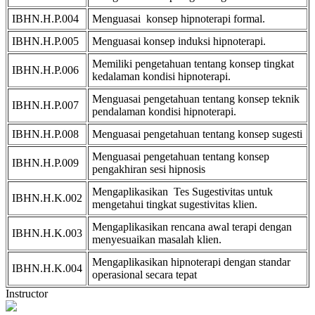
IBHN.H.P.004
Menguasai konsep hipnoterapi formal.
IBHN.H.P.005
Menguasai konsep induksi hipnoterapi.
Memiliki pengetahuan tentang konsep tingkat
IBHN.H.P.006
kedalaman kondisi hipnoterapi.
Menguasai pengetahuan tentang konsep teknik
IBHN.H.P.007
pendalaman kondisi hipnoterapi.
IBHN.H.P.008
Menguasai pengetahuan tentang konsep sugesti
Menguasai pengetahuan tentang konsep
IBHN.H.P.009
pengakhiran sesi hipnosis
Mengaplikasikan Tes Sugestivitas untuk
IBHN.H.K.002
mengetahui tingkat sugestivitas klien.
Mengaplikasikan rencana awal terapi dengan
IBHN.H.K.003
menyesuaikan masalah klien.
Mengaplikasikan hipnoterapi dengan standar
IBHN.H.K.004
operasional secara tepat
Instructor