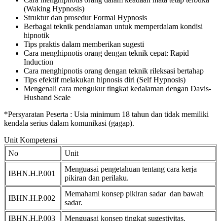
(Waking Hypnosis)
Struktur dan prosedur Formal Hypnosis
Berbagai teknik pendalaman untuk memperdalam kondisi
hipnotik
Tips praktis dalam memberikan sugesti
Cara menghipnotis orang dengan teknik cepat: Rapid
Induction
Cara menghipnotis orang dengan teknik rileksasi bertahap
Tips efektif melakukan hipnosis diri (Self Hypnosis)
Mengenali cara mengukur tingkat kedalaman dengan Davis-
Husband Scale
*Persyaratan Peserta : Usia minimum 18 tahun dan tidak memiliki
kendala serius dalam komunikasi (gagap).
Unit Kompetensi
No
Unit
Menguasai pengetahuan tentang cara kerja
IBHN.H.P.001
pikiran dan perilaku.
Memahami konsep pikiran sadar dan bawah
IBHN.H.P.002
sadar.
IBHN.H.P.003
Menguasai konsep tingkat sugestivitas.