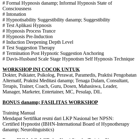
# Formal Hypnosis danamp; Informal Hypnosis State of
Consciousness
# Intonation
# Hypnotisability Suggestibility danamp; Suggestibility
# Test Aplikasi Hypnosis
# Hypnosis Process Trance
# Hypnosis Pre-Induction
# Induction Deepening Depth Level
# Test Suggestion Therapy
# Termination Post Hypnotic Suggestion Anchoring
# Davis-Husband Scale Stage Hypnotism Self Hypnosis Technique
WORKSHOP INI COCOK UNTUK
Dokter, Psikiater, Psikolog, Perawat, Paramedis, Praktisi Pengobatan
Alternatif, Praktisi Meditasi danamp; Tenaga Dalam, Consultant,
Terapis, Trainer, Coach, Guru, Dosen, Mahasiswa, Leader,
Manager, Marketer, Entertainer, MC, Pesulap, Dll..
BONUS danamp; FASILITAS WORKSHOP
Training Manual
Mendapat Sertifikat resmi dari LKP Nasional ber NPSN:
Certified Hypnotist (IBHN-International Board of Hypnotherapy
danamp; Neurolinguistics)