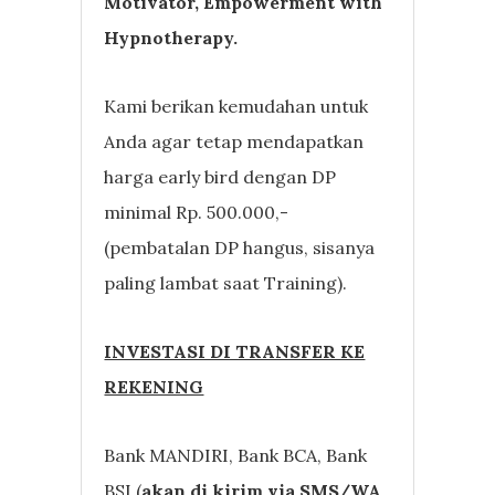
Motivator, Empowerment with
Hypnotherapy.
Kami berikan kemudahan untuk
Anda agar tetap mendapatkan
harga early bird dengan DP
minimal Rp. 500.000,-
(pembatalan DP hangus, sisanya
paling lambat saat Training).
INVESTASI DI TRANSFER KE
REKENING
Bank MANDIRI, Bank BCA, Bank
BSI (
akan di kirim via SMS/WA