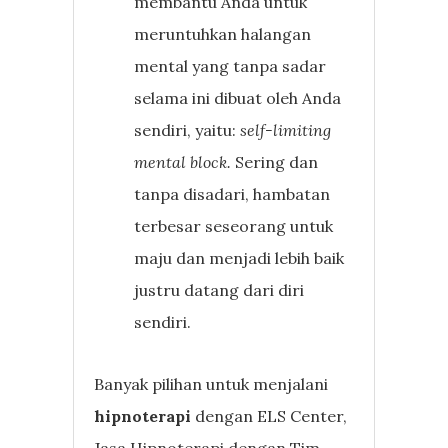
membantu Anda untuk
meruntuhkan halangan
mental yang tanpa sadar
selama ini dibuat oleh Anda
sendiri, yaitu:
self-limiting
mental block.
Sering dan
tanpa disadari, hambatan
terbesar seseorang untuk
maju dan menjadi lebih baik
justru datang dari diri
sendiri.
Banyak pilihan untuk menjalani
hipnoterapi
dengan ELS Center,
Jasa Hipnoterapi dengan Tim