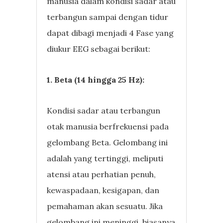
manusia dalam kondisi sadar atau
terbangun sampai dengan tidur
dapat dibagi menjadi 4 Fase yang
diukur EEG sebagai berikut:
1. Beta (14 hingga 25 Hz):
Kondisi sadar atau terbangun
otak manusia berfrekuensi pada
gelombang Beta. Gelombang ini
adalah yang tertinggi, meliputi
atensi atau perhatian penuh,
kewaspadaan, kesigapan, dan
pemahaman akan sesuatu. Jika
gelombang ini meninggi, biasanya