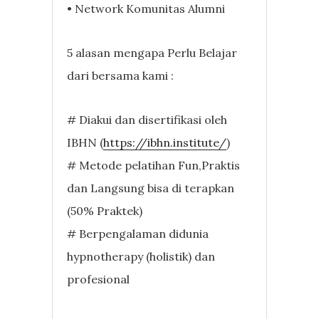
• Network Komunitas Alumni
5 alasan mengapa Perlu Belajar
dari bersama kami :
# Diakui dan disertifikasi oleh
IBHN (
https://ibhn.institute/
)
# Metode pelatihan Fun,Praktis
dan Langsung bisa di terapkan
(50% Praktek)
# Berpengalaman didunia
hypnotherapy (holistik) dan
profesional