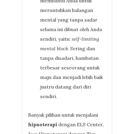
membantu Anda untuk
meruntuhkan halangan
mental yang tanpa sadar
selama ini dibuat oleh Anda
sendiri, yaitu:
self-limiting
mental block.
Sering dan
tanpa disadari, hambatan
terbesar seseorang untuk
maju dan menjadi lebih baik
justru datang dari diri
sendiri.
Banyak pilihan untuk menjalani
hipnoterapi
dengan ELS Center,
Jasa Hipnoterapi dengan Tim