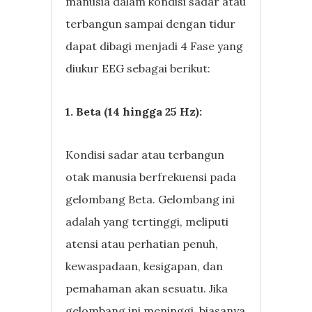
manusia dalam kondisi sadar atau
terbangun sampai dengan tidur
dapat dibagi menjadi 4 Fase yang
diukur EEG sebagai berikut:
1. Beta (14 hingga 25 Hz):
Kondisi sadar atau terbangun
otak manusia berfrekuensi pada
gelombang Beta. Gelombang ini
adalah yang tertinggi, meliputi
atensi atau perhatian penuh,
kewaspadaan, kesigapan, dan
pemahaman akan sesuatu. Jika
gelombang ini meninggi, biasanya