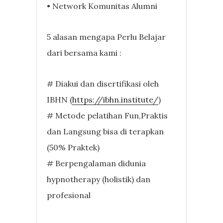
• Network Komunitas Alumni
5 alasan mengapa Perlu Belajar
dari bersama kami :
# Diakui dan disertifikasi oleh
IBHN (
https://ibhn.institute/
)
# Metode pelatihan Fun,Praktis
dan Langsung bisa di terapkan
(50% Praktek)
# Berpengalaman didunia
hypnotherapy (holistik) dan
profesional