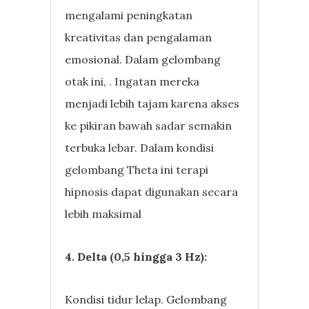
mengalami peningkatan
kreativitas dan pengalaman
emosional. Dalam gelombang
otak ini, . Ingatan mereka
menjadi lebih tajam karena akses
ke pikiran bawah sadar semakin
terbuka lebar. Dalam kondisi
gelombang Theta ini terapi
hipnosis dapat digunakan secara
lebih maksimal
4. Delta (0,5 hingga 3 Hz):
Kondisi tidur lelap. Gelombang