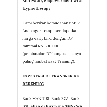
Motivator, Empowerment with
Hypnotherapy.
Kami berikan kemudahan untuk
Anda agar tetap mendapatkan
harga early bird dengan DP
minimal Rp. 500.000,-
(pembatalan DP hangus, sisanya
paling lambat saat Training).
INVESTASI DI TRANSFER KE
REKENING
Bank MANDIRI, Bank BCA, Bank
BSI (
akan di kirim via SMS/WA